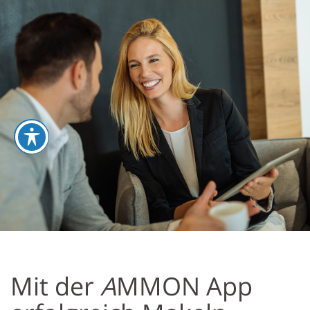
umschalten
Mit der
A
MMON App