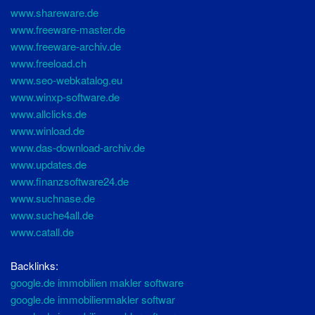
www.shareware.de
www.freeware-master.de
www.freeware-archiv.de
www.freeload.ch
www.seo-webkatalog.eu
www.winxp-software.de
www.allclicks.de
www.winload.de
www.das-download-archiv.de
www.updates.de
www.finanzsoftware24.de
www.suchnase.de
www.suche4all.de
www.catall.de
Backlinks:
google.de immobilien makler software
google.de immobilienmakler softwar