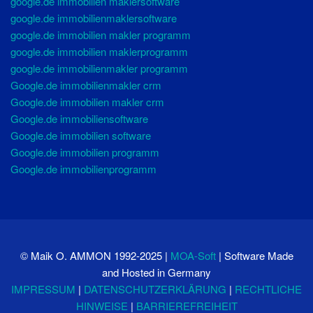
google.de immobilien maklersoftware
google.de immobilienmaklersoftware
google.de immobilien makler programm
google.de immobilien maklerprogramm
google.de immobilienmakler programm
Google.de immobilienmakler crm
Google.de immobilien makler crm
Google.de immobiliensoftware
Google.de immobilien software
Google.de immobilien programm
Google.de immobilienprogramm
© Maik O. AMMON
1992-2025
|
MOA-Soft
| Software Made
and Hosted in Germany
IMPRESSUM
|
DATENSCHUTZERKLÄRUNG
|
RECHTLICHE
HINWEISE
|
BARRIEREFREIHEIT