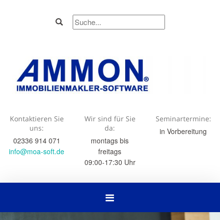
Kontaktieren Sie
Wir sind für Sie
Seminartermine:
uns:
da:
in Vorbereitung
02336 914 071
montags bis
info@moa-soft.de
freitags
09:00-17:30 Uhr
Navigation