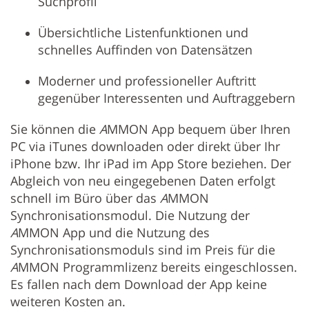
Suchprofil
Übersichtliche Listenfunktionen und
schnelles Auffinden von Datensätzen
Moderner und professioneller Auftritt
gegenüber Interessenten und Auftraggebern
Sie können die
A
MMON App bequem über Ihren
PC via iTunes downloaden oder direkt über Ihr
iPhone bzw. Ihr iPad im App Store beziehen. Der
Abgleich von neu eingegebenen Daten erfolgt
schnell im Büro über das
A
MMON
Synchronisationsmodul. Die Nutzung der
A
MMON App und die Nutzung des
Synchronisationsmoduls sind im Preis für die
A
MMON Programmlizenz bereits eingeschlossen.
Es fallen nach dem Download der App keine
weiteren Kosten an.