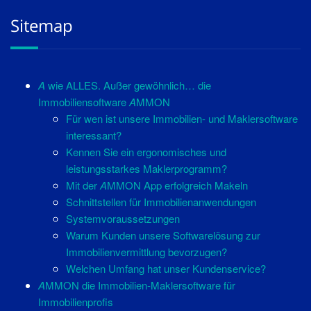
Sitemap
A
wie ALLES. Außer gewöhnlich… die
Immobiliensoftware
A
MMON
Für wen ist unsere Immobilien- und Maklersoftware
interessant?
Kennen Sie ein ergonomisches und
leistungsstarkes Maklerprogramm?
Mit der
A
MMON App erfolgreich Makeln
Schnittstellen für Immobilienanwendungen
Systemvoraussetzungen
Warum Kunden unsere Softwarelösung zur
Immobilienvermittlung bevorzugen?
Welchen Umfang hat unser Kundenservice?
A
MMON die Immobilien-Maklersoftware für
Immobilienprofis