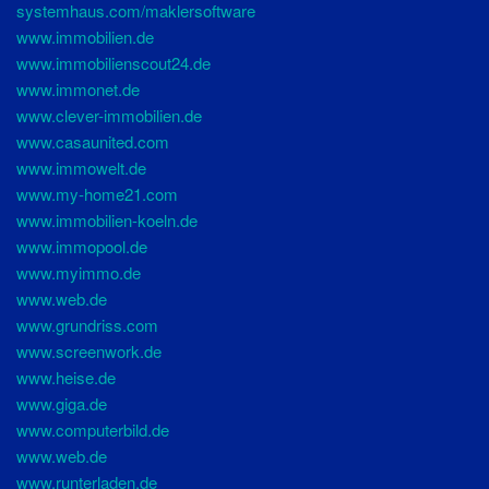
systemhaus.com/maklersoftware
www.immobilien.de
www.immobilienscout24.de
www.immonet.de
www.clever-immobilien.de
www.casaunited.com
www.immowelt.de
www.my-home21.com
www.immobilien-koeln.de
www.immopool.de
www.myimmo.de
www.web.de
www.grundriss.com
www.screenwork.de
www.heise.de
www.giga.de
www.computerbild.de
www.web.de
www.runterladen.de