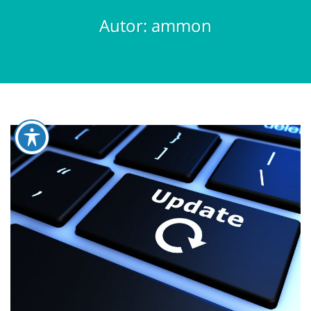
umschalten
Autor:
ammon