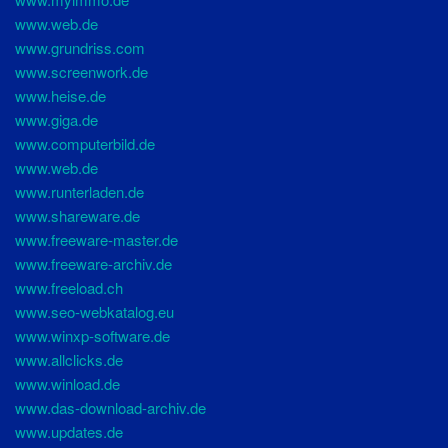
www.web.de
www.grundriss.com
www.screenwork.de
www.heise.de
www.giga.de
www.computerbild.de
www.web.de
www.runterladen.de
www.shareware.de
www.freeware-master.de
www.freeware-archiv.de
www.freeload.ch
www.seo-webkatalog.eu
www.winxp-software.de
www.allclicks.de
www.winload.de
www.das-download-archiv.de
www.updates.de